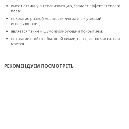
имеет отличную теплоизоляцию, создаёт эффект "тёплого
пола"
покрытие разной жесткости для разных условий
использования;
является также и шумоизолирующим покрытием;
покрытие стойко к бытовой химии, влаге, легко чистится и
моется
РЕКОМЕНДУЕМ ПОСМОТРЕТЬ