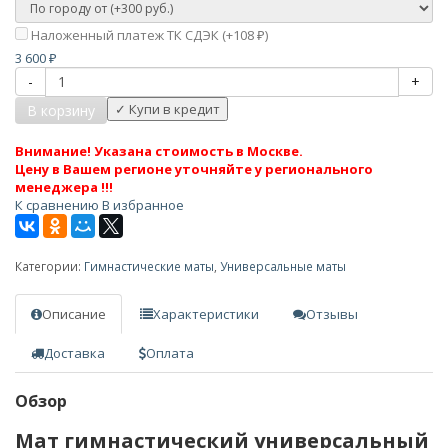
Наложенный платеж ТК СДЭК (+
108
)
₽
3 600
₽
-
+
В корзину
Внимание! Указана стоимость в Москве.
Цену в Вашем регионе уточняйте у регионального
менеджера !!!
К сравнению
В избранное
Категории:
Гимнастические маты
,
Универсальные маты
Описание
Характеристики
Отзывы
Доставка
Оплата
Обзор
Мат гимнастический универсальный